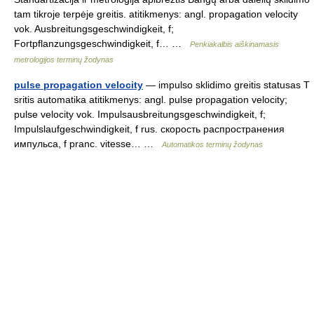
tam tikroje terpėje greitis. atitikmenys: angl. propagation velocity
vok. Ausbreitungsgeschwindigkeit, f;
Fortpflanzungsgeschwindigkeit, f… …
Penkiakalbis aiškinamasis
metrologijos terminų žodynas
pulse propagation velocity
— impulso sklidimo greitis statusas T
sritis automatika atitikmenys: angl. pulse propagation velocity;
pulse velocity vok. Impulsausbreitungsgeschwindigkeit, f;
Impulslaufgeschwindigkeit, f rus. скорость распространения
импульса, f pranc. vitesse… …
Automatikos terminų žodynas