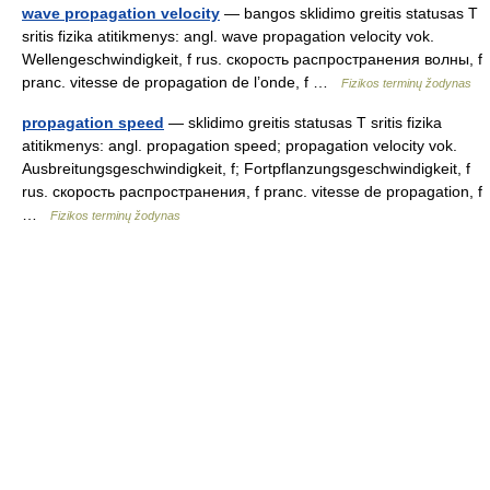
wave propagation velocity
— bangos sklidimo greitis statusas T
sritis fizika atitikmenys: angl. wave propagation velocity vok.
Wellengeschwindigkeit, f rus. скорость распространения волны, f
pranc. vitesse de propagation de l’onde, f …
Fizikos terminų žodynas
propagation speed
— sklidimo greitis statusas T sritis fizika
atitikmenys: angl. propagation speed; propagation velocity vok.
Ausbreitungsgeschwindigkeit, f; Fortpflanzungsgeschwindigkeit, f
rus. скорость распространения, f pranc. vitesse de propagation, f
…
Fizikos terminų žodynas