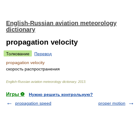
English-Russian aviation meteorology
dictionary
propagation velocity
Толкование
Перевод
propagation velocity
скорость распространения
English-Russian aviation meteorology dictionary
.
2013
.
Игры ⚽
Нужно решить контрольную?
propagation speed
proper motion